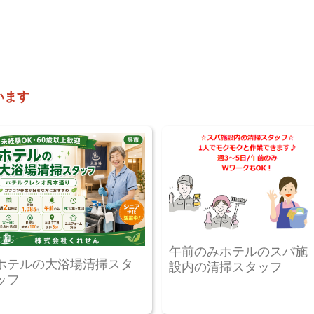
います
午前のみホテルのスパ施
ホテルの大浴場清掃スタ
設内の清掃スタッフ
ッフ