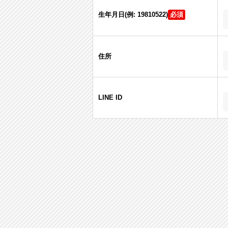
生年月日(例: 19810522)
住所
LINE ID